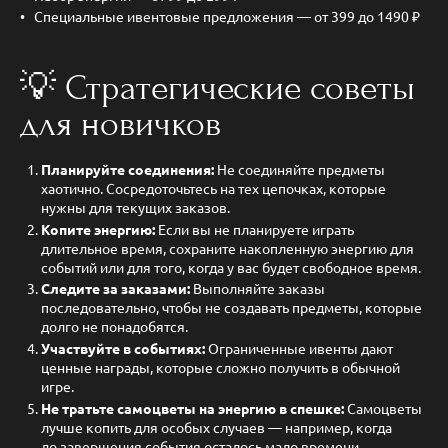
Специальные ивентовые предложения — от 399 до 1490 ₽
💡 Стратегические советы
для новичков
Планируйте соединения:
Не соединяйте предметы
хаотично. Сосредоточьтесь на тех цепочках, которые
нужны для текущих заказов.
Копите энергию:
Если вы не планируете играть
длительное время, сохраните накопленную энергию для
событий или для того, когда у вас будет свободное время.
Следите за заказами:
Выполняйте заказы
последовательно, чтобы не создавать предметы, которые
долго не понадобятся.
Участвуйте в событиях:
Ограниченные ивенты дают
ценные награды, которые сложно получить в обычной
игре.
Не тратьте самоцветы на энергию в спешке:
Самоцветы
лучше копить для особых случаев — например, когда
до завершения события осталось мало времени.