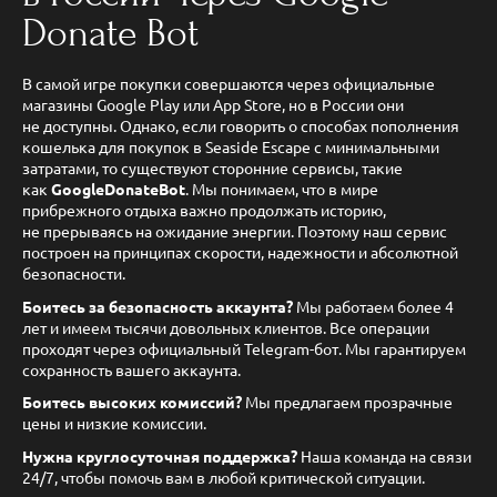
Donate Bot
В самой игре покупки совершаются через официальные
магазины Google Play или App Store, но в России они
не доступны. Однако, если говорить о способах пополнения
кошелька для покупок в Seaside Escape с минимальными
затратами, то существуют сторонние сервисы, такие
как
GoogleDonateBot
. Мы понимаем, что в мире
прибрежного отдыха важно продолжать историю,
не прерываясь на ожидание энергии. Поэтому наш сервис
построен на принципах скорости, надежности и абсолютной
безопасности.
Боитесь за безопасность аккаунта?
Мы работаем более 4
лет и имеем тысячи довольных клиентов. Все операции
проходят через официальный Telegram-бот. Мы гарантируем
сохранность вашего аккаунта.
Боитесь высоких комиссий?
Мы предлагаем прозрачные
цены и низкие комиссии.
Нужна круглосуточная поддержка?
Наша команда на связи
24/7, чтобы помочь вам в любой критической ситуации.