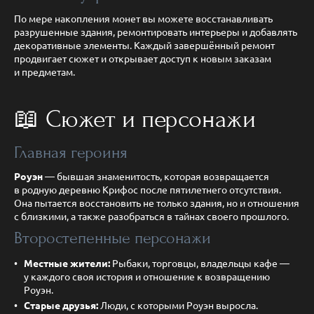
По мере накопления монет вы можете восстанавливать
разрушенные здания, ремонтировать интерьеры и добавлять
декоративные элементы. Каждый завершённый ремонт
продвигает сюжет и открывает доступ к новым заказам
и предметам.
📖 Сюжет и персонажи
Главная героиня
Роуэн
— бывшая знаменитость, которая возвращается
в родную деревню Крифос после пятилетнего отсутствия.
Она пытается восстановить не только здания, но и отношения
с близкими, а также разобраться в тайнах своего прошлого.
Второстепенные персонажи
Местные жители:
Рыбаки, торговцы, владельцы кафе —
у каждого своя история и отношение к возвращению
Роуэн.
Старые друзья:
Люди, с которыми Роуэн выросла.