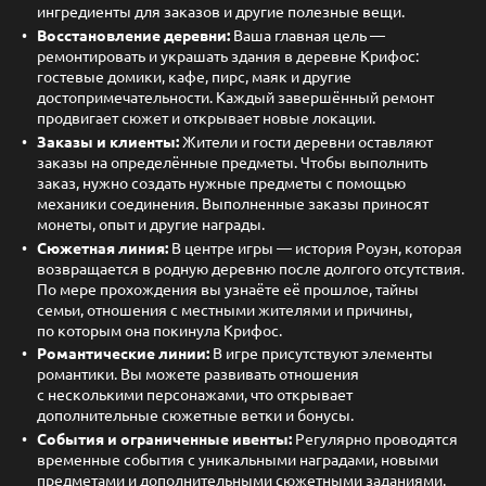
ингредиенты для заказов и другие полезные вещи.
Восстановление деревни:
Ваша главная цель —
ремонтировать и украшать здания в деревне Крифос:
гостевые домики, кафе, пирс, маяк и другие
достопримечательности. Каждый завершённый ремонт
продвигает сюжет и открывает новые локации.
Заказы и клиенты:
Жители и гости деревни оставляют
заказы на определённые предметы. Чтобы выполнить
заказ, нужно создать нужные предметы с помощью
механики соединения. Выполненные заказы приносят
монеты, опыт и другие награды.
Сюжетная линия:
В центре игры — история Роуэн, которая
возвращается в родную деревню после долгого отсутствия.
По мере прохождения вы узнаёте её прошлое, тайны
семьи, отношения с местными жителями и причины,
по которым она покинула Крифос.
Романтические линии:
В игре присутствуют элементы
романтики. Вы можете развивать отношения
с несколькими персонажами, что открывает
дополнительные сюжетные ветки и бонусы.
События и ограниченные ивенты:
Регулярно проводятся
временные события с уникальными наградами, новыми
предметами и дополнительными сюжетными заданиями.