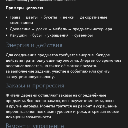
Примеры цепочек:
Трава → цветы → букеты → венки → декоративные
композиции
Древесина → доски → мебель → предметы интерьера
Ракушки → бусы → украшения → сувениры
Энергия и действия
Для соединения предметов требуется энергия. Каждое
действие тратит одну единицу энергии. Энергия со временем
восстанавливается, но также её можно получить
за выполнение заданий, участие в событиях или купить
за внутриигровую валюту.
Заказы и прогрессия
Жители деревни оставляют заказы на определённые
предметы. Выполняя заказы, вы получаете монеты, опыт
и другие награды. Монеты тратятся на ремонт и украшение
деревни, а опыт повышает уровень игрока, открывая новые
локации и возможности.
Ремонт и украшение