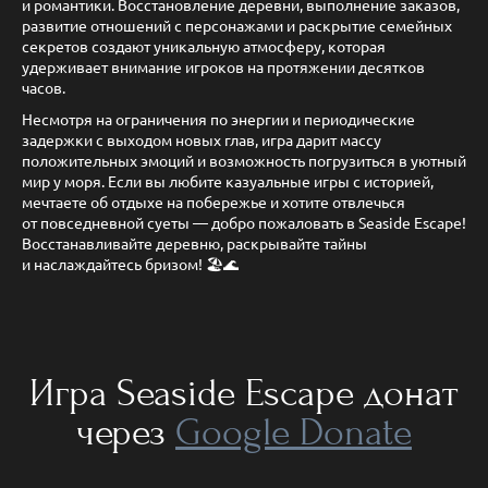
и романтики. Восстановление деревни, выполнение заказов,
развитие отношений с персонажами и раскрытие семейных
секретов создают уникальную атмосферу, которая
удерживает внимание игроков на протяжении десятков
часов.
Несмотря на ограничения по энергии и периодические
задержки с выходом новых глав, игра дарит массу
положительных эмоций и возможность погрузиться в уютный
мир у моря. Если вы любите казуальные игры с историей,
мечтаете об отдыхе на побережье и хотите отвлечься
от повседневной суеты — добро пожаловать в Seaside Escape!
Восстанавливайте деревню, раскрывайте тайны
и наслаждайтесь бризом! 🏖️🌊
Игра Seaside Escape донат
через
Google Donate