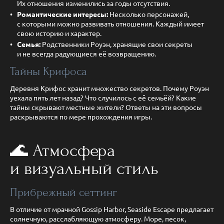
Их отношения изменились за годы отсутствия.
Романтические интересы:
Несколько персонажей,
с которыми можно развивать отношения. Каждый имеет
свою историю и характер.
Семья:
Родственники Роуэн, хранящие свои секреты
и не всегда радующиеся её возвращению.
Тайны Крифоса
Деревня Крифос хранит множество секретов. Почему Роуэн
уехала пять лет назад? Что случилось с её семьёй? Какие
тайны скрывают местные жители? Ответы на эти вопросы
раскрываются по мере прохождения игры.
🌊 Атмосфера
и визуальный стиль
Прибрежный сеттинг
В отличие от мрачной Gossip Harbor, Seaside Escape предлагает
солнечную, расслабляющую атмосферу. Море, песок,