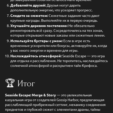
Добавляйте друзей:
Друзья могут дарить
дополнительную энергию, что ускоряет прогресс.
Следите за сюжетом:
Сюжетные задания часто дают
крупные награды. Выполняйте их в первую очередь.
Улучшайте деревню постепенно:
Не обязательно
ремонтировать всё сразу. Сосредоточьтесь на тех зонах,
которые открывают новые заказы или сюжетные линии.
Используйте бустеры с умом:
Если в игре есть
временные ускорители или бонусы, активируйте их, когда
у вас много энергии и времени для игры.
Наслаждайтесь атмосферой:
Seaside Escape — это игра
для отдыха и расслабления. Не торопитесь, наслаждайтесь
солнечной атмосферой и раскрытием тайн Крифоса.
🏆 Итог
Seaside Escape: Merge & Story
— это увлекательная
казуальная игра от создателей Gossip Harbor, предлагающая
расслабляющий прибрежный сеттинг, механику соединения
предметов и глубокий сюжет с элементами драмы, тайны