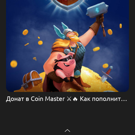
Донат в Coin Master ⚔️🔥 Как пополнить игру Coin Master 💪🛡️