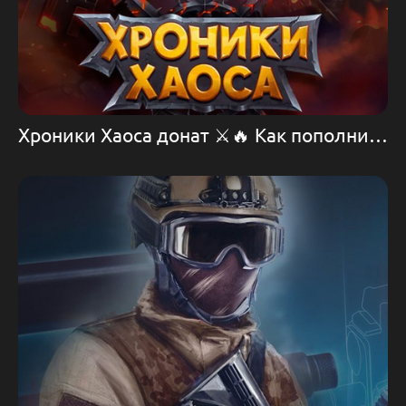
Хроники Хаоса донат ⚔️🔥 Как пополнить игру Хроники Хаоса 💪 Игра Хроники Хаоса