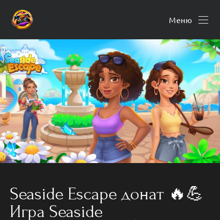
Меню
Seaside Escape донат 🔥💪
Игра Seaside