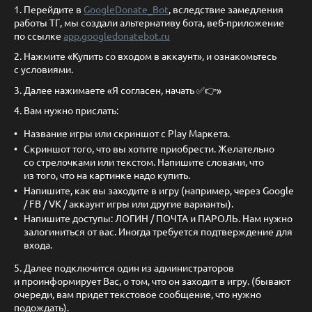
1. Перейдите в
GoogleDonate_Bot
, вследствие замедления
работы ТГ, мы создали альтернативу бота, веб-приложение
по ссылке
app.googledonatebot.ru
2. Нажмите «Купить со входом в аккаунт», и ознакомьтесь
с условиями.
3. Далее нажимаете «Я согласен, начать ✅👉»
4. Вам нужно прислать:
Название игры или скриншот с Play Маркета.
Скриншот того, что вы хотите приобрести. Желательно
со стрелочками или текстом. Напишите словами, что
из того, что на картинке надо купить.
Напишите, как вы заходите в игру (например, через Google
/ FB / VK / аккаунт игры или другие варианты).
Напишите доступы: ЛОГИН / ПОЧТА и ПАРОЛЬ. Нам нужно
залогиниться от вас. Иногда требуется подтверждение для
входа.
5. Далее подключится один из администраторов
и проинформирует Вас, о том, что он заходит в игру. (бывают
очереди, вам придет текстовое сообщение, что нужно
подождать).