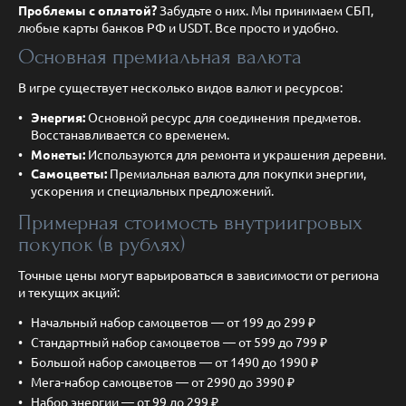
Проблемы с оплатой?
Забудьте о них. Мы принимаем СБП,
любые карты банков РФ и USDT. Все просто и удобно.
Основная премиальная валюта
В игре существует несколько видов валют и ресурсов:
Энергия:
Основной ресурс для соединения предметов.
Восстанавливается со временем.
Монеты:
Используются для ремонта и украшения деревни.
Самоцветы:
Премиальная валюта для покупки энергии,
ускорения и специальных предложений.
Примерная стоимость внутриигровых
покупок (в рублях)
Точные цены могут варьироваться в зависимости от региона
и текущих акций:
Начальный набор самоцветов — от 199 до 299 ₽
Стандартный набор самоцветов — от 599 до 799 ₽
Большой набор самоцветов — от 1490 до 1990 ₽
Мега-набор самоцветов — от 2990 до 3990 ₽
Набор энергии — от 99 до 299 ₽