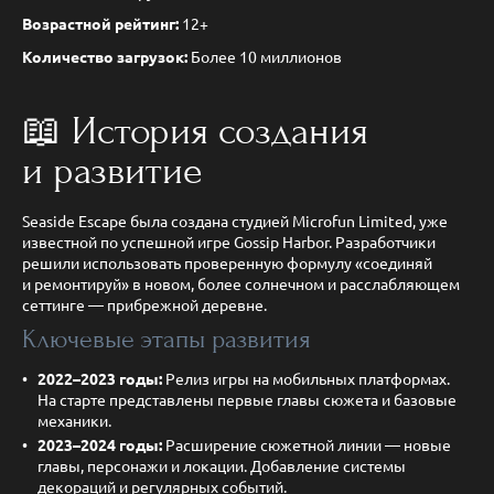
Возрастной рейтинг:
12+
Количество загрузок:
Более 10 миллионов
📖 История создания
и развитие
Seaside Escape была создана студией Microfun Limited, уже
известной по успешной игре Gossip Harbor. Разработчики
решили использовать проверенную формулу «соединяй
и ремонтируй» в новом, более солнечном и расслабляющем
сеттинге — прибрежной деревне.
Ключевые этапы развития
2022–2023 годы:
Релиз игры на мобильных платформах.
На старте представлены первые главы сюжета и базовые
механики.
2023–2024 годы:
Расширение сюжетной линии — новые
главы, персонажи и локации. Добавление системы
декораций и регулярных событий.